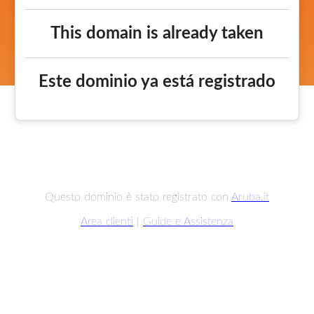
This domain is already taken
Este dominio ya está registrado
Questo dominio è stato registrato con
Aruba.it
Area clienti
|
Guide e Assistenza